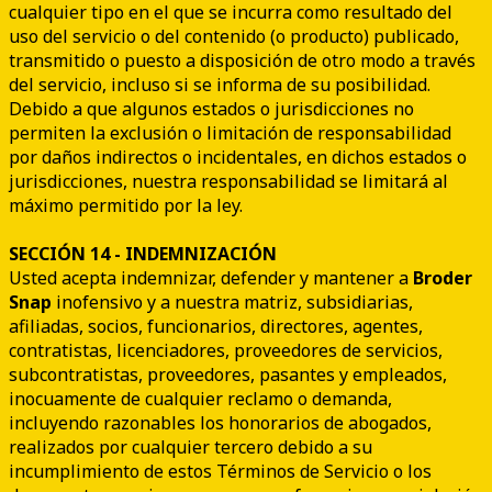
cualquier tipo en el que se incurra como resultado del
uso del servicio o del contenido (o producto) publicado,
transmitido o puesto a disposición de otro modo a través
del servicio, incluso si se informa de su posibilidad.
Debido a que algunos estados o jurisdicciones no
permiten la exclusión o limitación de responsabilidad
por daños indirectos o incidentales, en dichos estados o
jurisdicciones, nuestra responsabilidad se limitará al
máximo permitido por la ley.
SECCIÓN 14 - INDEMNIZACIÓN
Usted acepta indemnizar, defender y mantener a
Broder
Snap
inofensivo y a nuestra matriz, subsidiarias,
afiliadas, socios, funcionarios, directores, agentes,
contratistas, licenciadores, proveedores de servicios,
subcontratistas, proveedores, pasantes y empleados,
inocuamente de cualquier reclamo o demanda,
incluyendo razonables los honorarios de abogados,
realizados por cualquier tercero debido a su
incumplimiento de estos Términos de Servicio o los