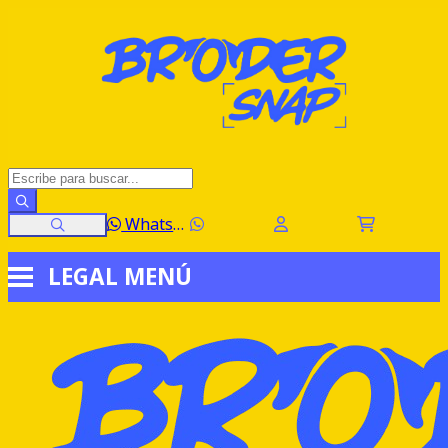
WhatsApp
LEGAL
MENÚ