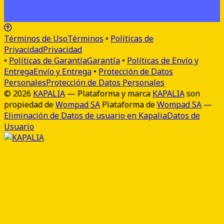
Términos de Uso
Términos
•
Políticas de
Privacidad
Privacidad
•
Políticas de Garantía
Garantía
•
Políticas de Envío y
Entrega
Envío y Entrega
•
Protección de Datos
Personales
Protección de Datos Personales
© 2026
KAPALIA
—
Plataforma y marca
KAPALIA
son
propiedad de
Wompad SA
Plataforma de
Wompad SA
—
Eliminación de Datos de usuario en Kapalia
Datos de
Usuario