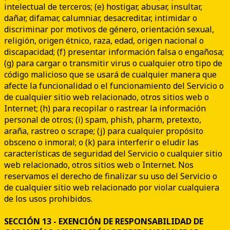
intelectual de terceros; (e) hostigar, abusar, insultar,
dañar, difamar, calumniar, desacreditar, intimidar o
discriminar por motivos de género, orientación sexual,
religión, origen étnico, raza, edad, origen nacional o
discapacidad; (f) presentar información falsa o engañosa;
(g) para cargar o transmitir virus o cualquier otro tipo de
código malicioso que se usará de cualquier manera que
afecte la funcionalidad o el funcionamiento del Servicio o
de cualquier sitio web relacionado, otros sitios web o
Internet; (h) para recopilar o rastrear la información
personal de otros; (i) spam, phish, pharm, pretexto,
araña, rastreo o scrape; (j) para cualquier propósito
obsceno o inmoral; o (k) para interferir o eludir las
características de seguridad del Servicio o cualquier sitio
web relacionado, otros sitios web o Internet. Nos
reservamos el derecho de finalizar su uso del Servicio o
de cualquier sitio web relacionado por violar cualquiera
de los usos prohibidos.
SECCIÓN 13 - EXENCIÓN DE RESPONSABILIDAD DE