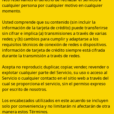
cualquier persona por cualquier motivo en cualquier
momento.
Usted comprende que su contenido (sin incluir la
información de la tarjeta de crédito) puede transferirse
sin cifrar e implica (a) transmisiones a través de varias
redes; y (b) cambios para cumplir y adaptarse a los
requisitos técnicos de conexión de redes o dispositivos.
información de tarjeta de crédito siempre está cifrada
durante la transmisión a través de redes.
Acepta no reproducir, duplicar, copiar, vender, revender o
explotar cualquier parte del Servicio, su uso o acceso al
Servicio o cualquier contacto en el sitio web a través del
cual se proporciona el servicio, sin el permiso expreso
por escrito de nosotros.
Los encabezados utilizados en este acuerdo se incluyen
solo por conveniencia y no limitarán ni afectarán de otra
manera estos Términos.