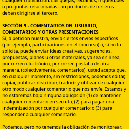
cualquier transacción. Las quejas, reclamos, inquietudes
o preguntas relacionadas con productos de terceros
deben dirigirse al tercero.
SECCIÓN 9 - COMENTARIOS DEL USUARIO,
COMENTARIOS Y OTRAS PRESENTACIONES
Si, a petición nuestra, envía ciertos envíos específicos
(por ejemplo, participaciones en el concurso) o, si no lo
solicita, puede enviar ideas creativas, sugerencias,
propuestas, planes u otros materiales, ya sea en línea,
por correo electrónico, por correo postal o de otra
manera. (colectivamente, comentarios), usted acepta que,
en cualquier momento, sin restricciones, podemos editar,
copiar, publicar, distribuir, traducir y utilizar de cualquier
otro modo cualquier comentario que nos envíe. Estamos y
no estaremos bajo ninguna obligación (1) de mantener
cualquier comentario en secreto; (2) para pagar una
indemnización por cualquier comentario; o (3) para
responder a cualquier comentario.
Podemos, pero no tenemos la obligación de monitorear,