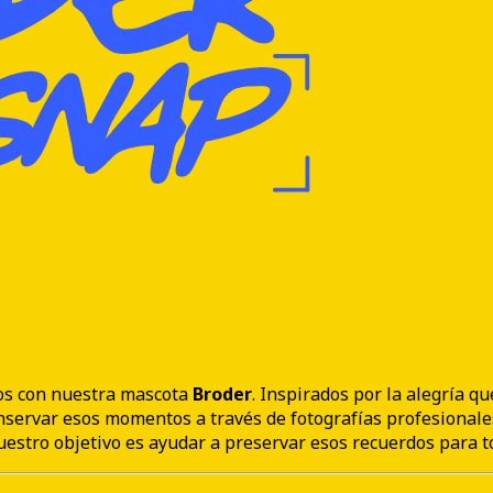
os con nuestra mascota
Broder
. Inspirados por la alegría q
nservar esos momentos a través de fotografías profesionale
uestro objetivo es ayudar a preservar esos recuerdos para to