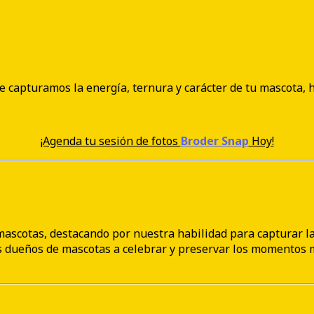
capturamos la energía, ternura y carácter de tu mascota, h
¡Agenda tu sesión de fotos
Broder Snap
Hoy!
mascotas, destacando por nuestra habilidad para capturar la 
s dueños de mascotas a celebrar y preservar los momentos 