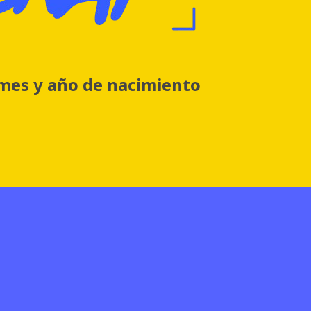
 mes y año de nacimiento