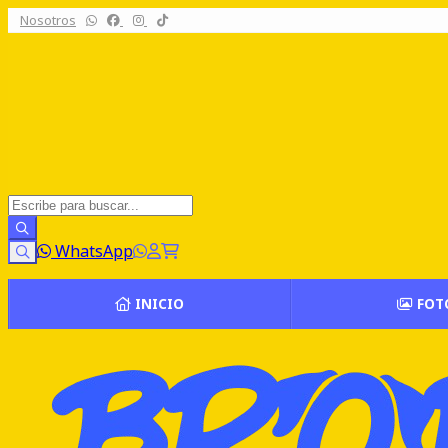
Nosotros
WhatsApp
INICIO
FOT