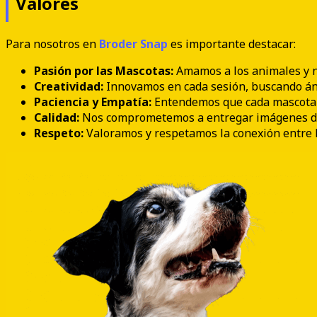
Valores
Para nosotros en
Broder Snap
es importante destacar:
Pasión por las Mascotas:
Amamos a los animales y no
Creatividad:
Innovamos en cada sesión, buscando áng
Paciencia y Empatía:
Entendemos que cada mascota t
Calidad:
Nos comprometemos a entregar imágenes de la
Respeto:
Valoramos y respetamos la conexión entre l