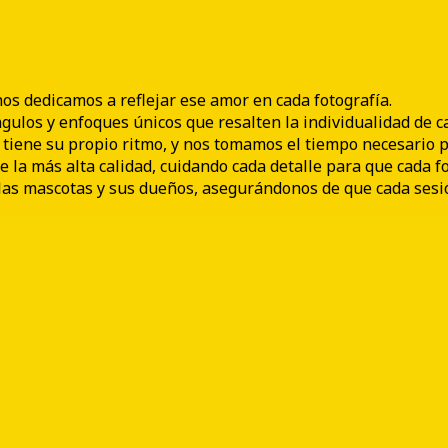
s dedicamos a reflejar ese amor en cada fotografía.
ulos y enfoques únicos que resalten la individualidad de c
iene su propio ritmo, y nos tomamos el tiempo necesario p
 más alta calidad, cuidando cada detalle para que cada fo
as mascotas y sus dueños, asegurándonos de que cada sesión